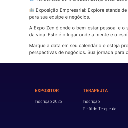
Exposição Empresarial: Explore stands de
para sua equipe e negócios.
A Expo Zen é onde o bem-estar pessoal e o s
da vida. Este é o lugar onde a mente e o es
Marque a data em seu calendário e esteja p
perspectivas de negócios. Sua jornada para
EXPOSITOR
TERAPEUTA
Inscrição 2025
Inscrição
Perfil do Terapeuta