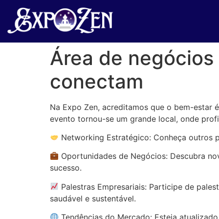
Área de negócios
conectam
Na Expo Zen, acreditamos que o bem-estar é 
evento tornou-se um grande local, onde profi
Networking Estratégico: Conheça outros p
Oportunidades de Negócios: Descubra nov
sucesso.
Palestras Empresariais: Participe de pale
saudável e sustentável.
Tendências do Mercado: Esteja atualizado