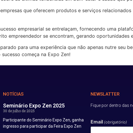
 empresas que oferecem produtos e serviços relacionados 
ucesso empresarial se entrelaçam, fornecendo uma plataf
pírito empreendedor se encontram, gerando oportunidades 
reparado para uma experiência que não apenas nutre seu 
 o sucesso começa na Expo Zen!
NOTÍCIAS
NEWSLATTER
Seminário Expo Zen 2025
Fique por dentro das n
30 de julho de 2025
Participante do Seminário Expo Zen, ganha
Email
(obrigatório)
ingresso para participar da Feira Expo Zen