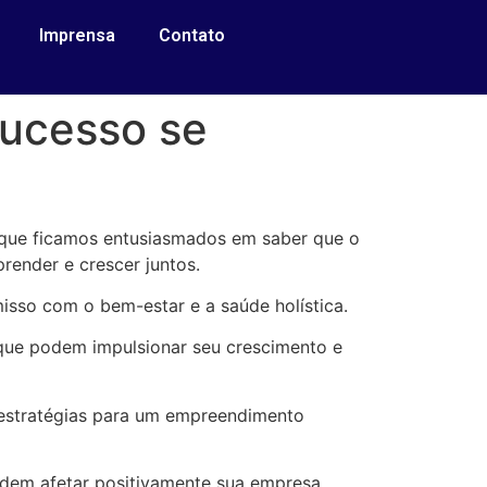
Imprensa
Contato
sucesso se
o que ficamos entusiasmados em saber que o
render e crescer juntos.
sso com o bem-estar e a saúde holística.
que podem impulsionar seu crescimento e
m estratégias para um empreendimento
odem afetar positivamente sua empresa.