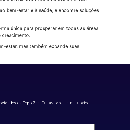
ao bem-estar e à saúde, e encontre soluções
orma única para prosperar em todas as áreas
e crescimento.
bem-estar, mas também expande suas
ovidades da Expo Zen. Cadastre seu email abaixo.