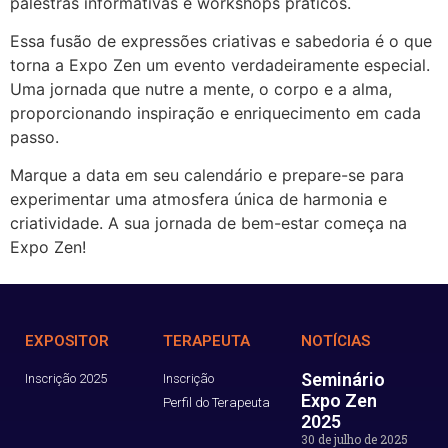
palestras informativas e workshops práticos.
Essa fusão de expressões criativas e sabedoria é o que
torna a Expo Zen um evento verdadeiramente especial.
Uma jornada que nutre a mente, o corpo e a alma,
proporcionando inspiração e enriquecimento em cada
passo.
Marque a data em seu calendário e prepare-se para
experimentar uma atmosfera única de harmonia e
criatividade. A sua jornada de bem-estar começa na
Expo Zen!
EXPOSITOR
TERAPEUTA
NOTÍCIAS
Seminário
Inscrição 2025
Inscrição
Expo Zen
Perfil do Terapeuta
2025
30 de julho de 2025